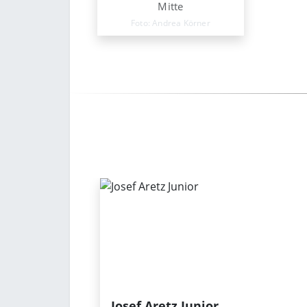
Mitte
Foto: Andrea Körner
Josef Aretz Junior