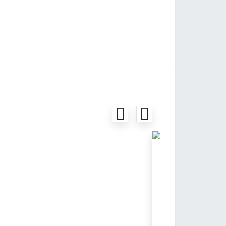
Gottfried Velt