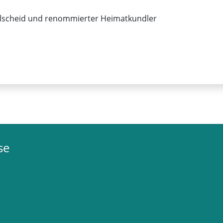
hlscheid und renommierter Heimatkundler
se