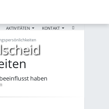
AKTIVITÄTEN
KONTAKT
ngspersönlichkeiten
lscheid
Suchen...
eiten
beeinflusst haben
n