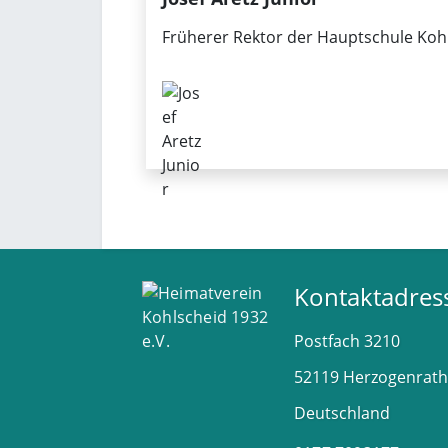
Früherer Rektor der Hauptschule Ko
Kontaktadres
Postfach
3210
52119
Herzogenrath
Deutschland