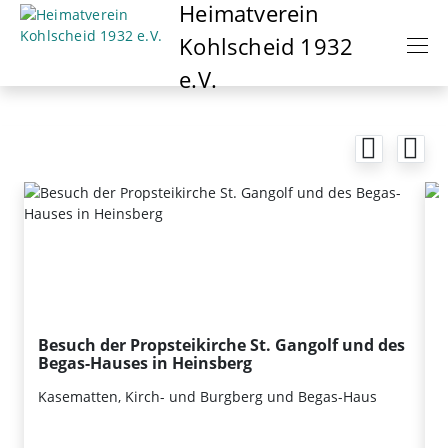
Heimatverein
Naviga
Kohlscheid 1932
e.V.
Besuch der Propsteikirche St. Gangolf und des
C
Begas-Hauses in Heinsberg
S
Kasematten, Kirch- und Burgberg und Begas-Haus
i
C